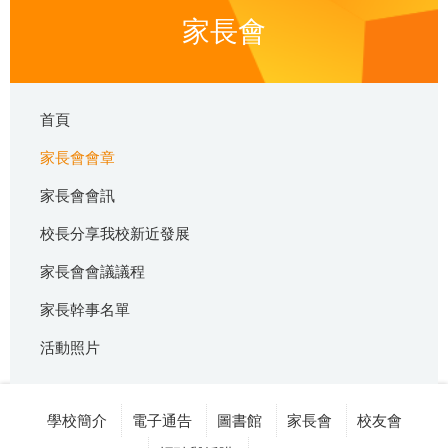
家長會
首頁
家長會會章
家長會會訊
校長分享我校新近發展
家長會會議議程
家長幹事名單
活動照片
學校簡介
電子通告
圖書館
家長會
校友會