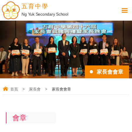
五育中學
Ng Yuk Secondary School
家長會會章
首頁
>
家長會
>
家長會會章
會章