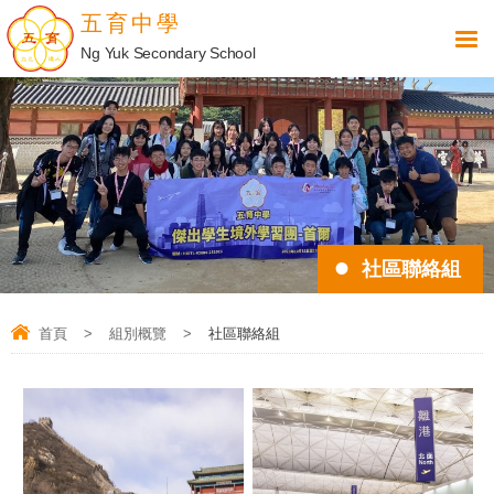
五育中學
Ng Yuk Secondary School
社區聯絡組
首頁
>
組別概覽
>
社區聯絡組