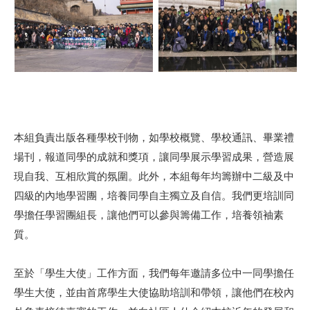
本組負責出版各種學校刊物，如學校概覽、學校通訊、畢業禮
場刊，報道同學的成就和獎項，讓同學展示學習成果，營造展
現自我、互相欣賞的氛圍。此外，本組每年均籌辦中二級及中
四級的內地學習團，培養同學自主獨立及自信。我們更培訓同
學擔任學習團組長，讓他們可以參與籌備工作，培養領袖素
質。
至於「學生大使」工作方面，我們每年邀請多位中一同學擔任
學生大使，並由首席學生大使協助培訓和帶領，讓他們在校內