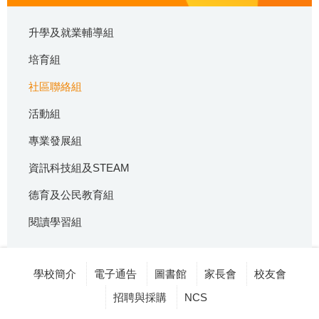
升學及就業輔導組
培育組
社區聯絡組
活動組
專業發展組
資訊科技組及STEAM
德育及公民教育組
閱讀學習組
學校簡介
電子通告
圖書館
家長會
校友會
招聘與採購
NCS