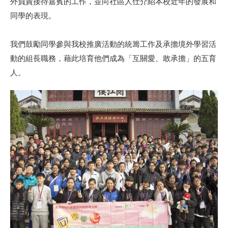
外負責接待嘉賓的工作，並向社區人仕介紹本校近年的發展和
同學的表現。
我們鼓勵同學參與我校推廣活動的統籌工作及承擔境外學習活
動的組長職務，藉此培育他們成為「互關愛、敢承擔」的五育
人。