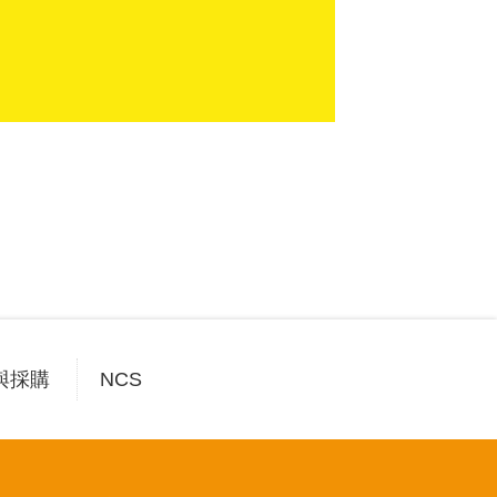
與採購
NCS