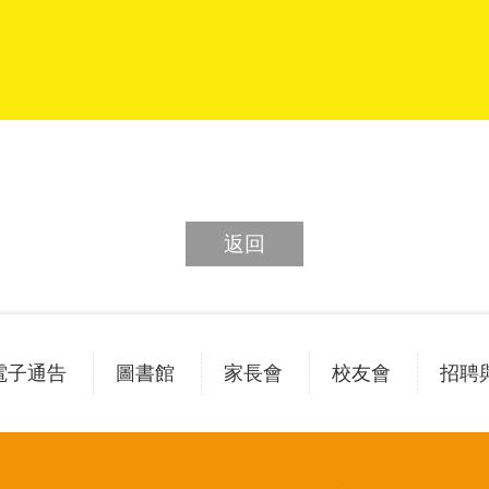
返回
電子通告
圖書館
家長會
校友會
招聘