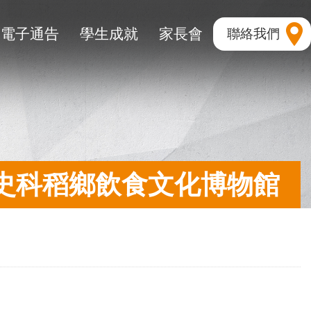
電子通告
學生成就
家長會
聯絡我們
史科稻鄉飲食文化博物館