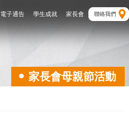
電子通告
學生成就
家長會
聯絡我們
家長會母親節活動