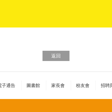
返回
電子通告
圖書館
家長會
校友會
招聘