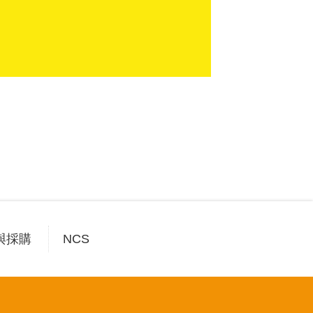
與採購
NCS