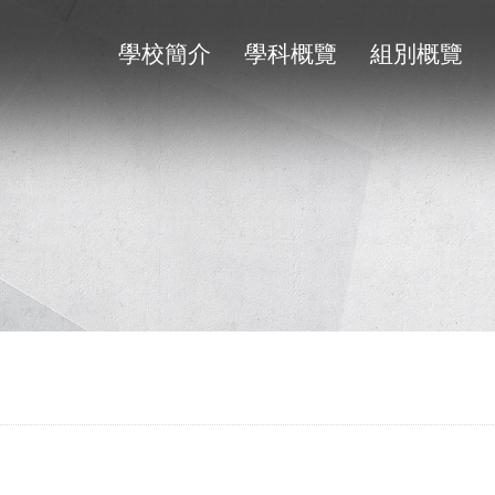
學校簡介
學科概覽
組別概覽