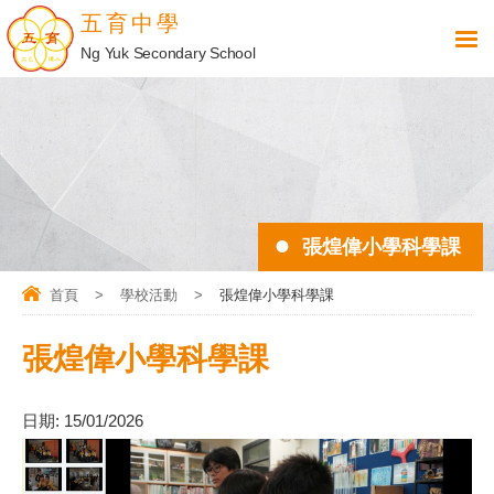
五育中學
Ng Yuk Secondary School
張煌偉小學科學課
首頁
>
學校活動
>
張煌偉小學科學課
張煌偉小學科學課
日期:
15/01/2026