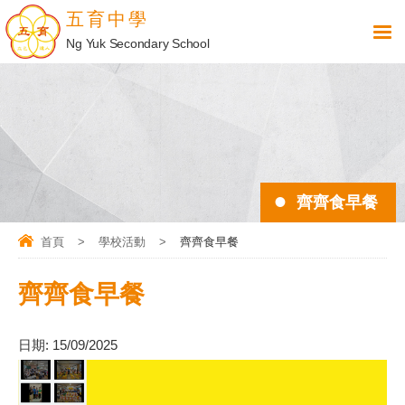
五育中學
Ng Yuk Secondary School
齊齊食早餐
首頁
>
學校活動
>
齊齊食早餐
齊齊食早餐
日期:
15/09/2025