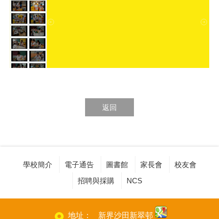
返回
學校簡介
電子通告
圖書館
家長會
校友會
招聘與採購
NCS
地址：
新界沙田新翠邨