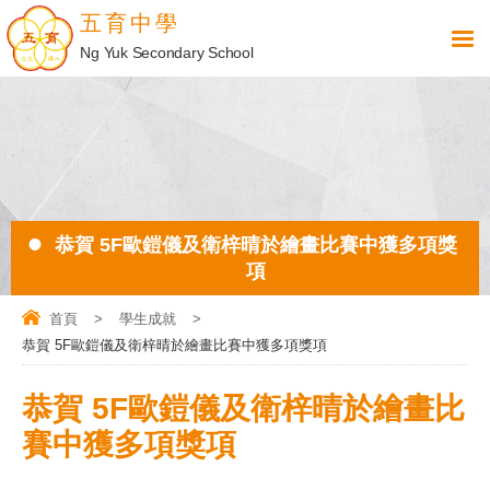
五育中學
Ng Yuk Secondary School
恭賀 5F歐鎧儀及衛梓晴於繪畫比賽中獲多項獎
項
首頁
>
學生成就
>
恭賀 5F歐鎧儀及衛梓晴於繪畫比賽中獲多項獎項
恭賀 5F歐鎧儀及衛梓晴於繪畫比
賽中獲多項獎項