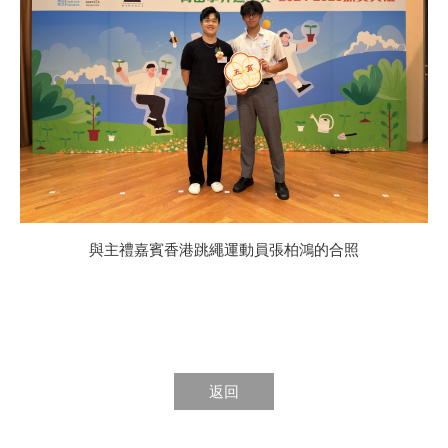
與主禮嘉賓香港跳繩運動員張柏鴻的合照
返回