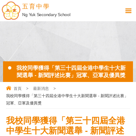
五育中學
Ng Yuk Secondary School
我校同學獲得「第三十四屆全港中學生十大新
聞選舉 - 新聞評述比賽」冠軍、亞軍及優異獎
首頁
>
最新消息
>
我校同學獲得「第三十四屆全港中學生十大新聞選舉 - 新聞評述比賽」
冠軍、亞軍及優異獎
我校同學獲得「第三十四屆全港
中學生十大新聞選舉 - 新聞評述