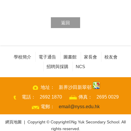
返回
學校簡介
電子通告
圖書館
家長會
校友會
招聘與採購
NCS
地址：
新界沙田新翠邨
電話：
2692 1870
傳真：
2695 0029
電郵：
email@nyss.edu.hk
網頁地圖
| Copyright © Copyright©Ng Yuk Secondary School. All
rights reserved.