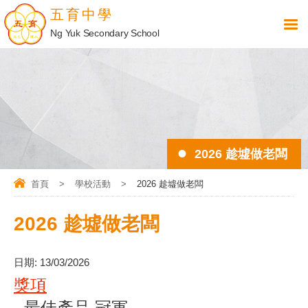
五育中學
Ng Yuk Secondary School
2026 趁墟做老闆
首頁
>
學校活動
>
2026 趁墟做老闆
2026 趁墟做老闆
日期:
13/03/2026
獎項
- 最佳產品
冠軍