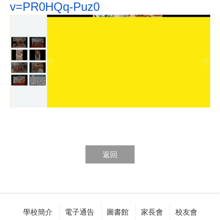
v=PR0HQq-Puz0
返回
學校簡介
電子通告
圖書館
家長會
校友會