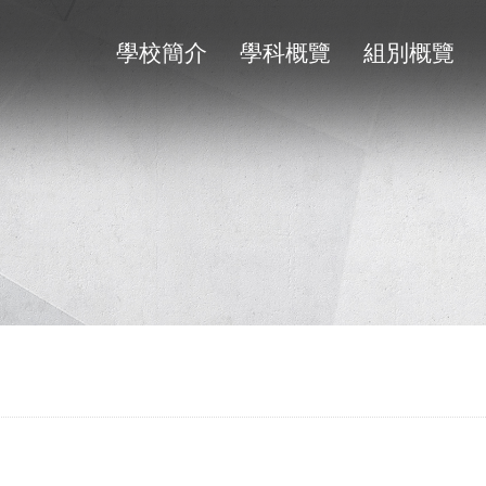
學校簡介
學科概覽
組別概覽