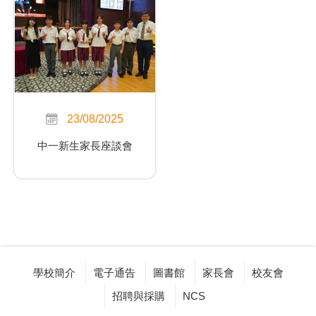
23/08/2025
中一新生家長座談會
學校簡介
電子通告
圖書館
家長會
校友會
招聘與採購
NCS