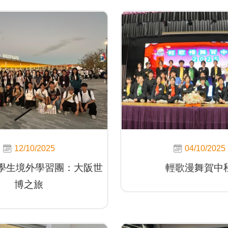
12/10/2025
04/10/2025
出學生境外學習團：大阪世
輕歌漫舞賀中
博之旅