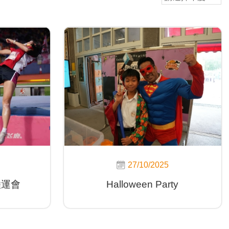
27/10/2025
陸運會
Halloween Party