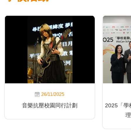
26/11/2025
音樂抗壓校園同行計劃
2025「
理