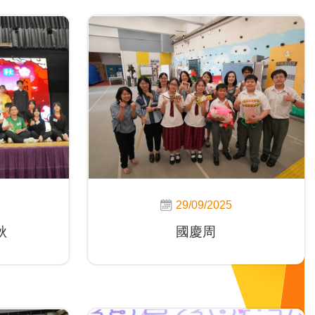
29/09/2025
秋
國慶周