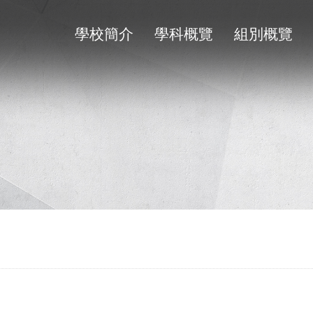
學校簡介
學科概覽
組別概覽