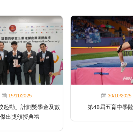
15/11/2025
30/10/2025
學校起動」計劃獎學金及數
第48屆五育中學
傑出獎頒授典禮