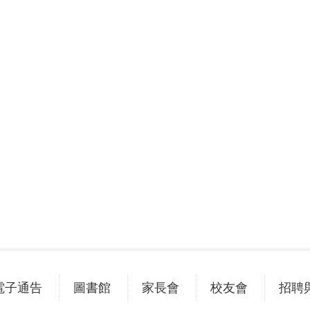
電子通告
圖書館
家長會
校友會
招聘